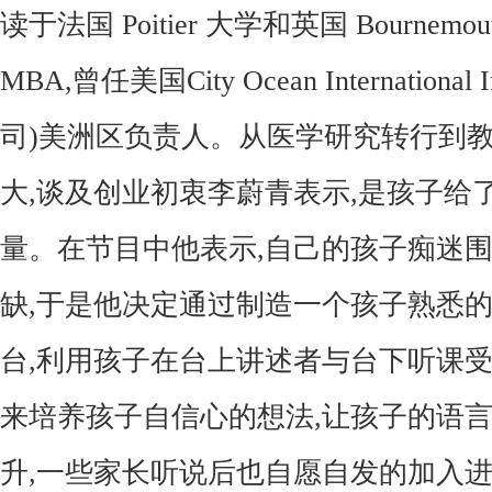
读于法国 Poitier 大学和英国 Bourne
MBA,曾任美国City Ocean Internationa
司)美洲区负责人。从医学研究转行到教
大,谈及创业初衷李蔚青表示,是孩子给
量。在节目中他表示,自己的孩子痴迷围
缺,于是他决定通过制造一个孩子熟悉
台,利用孩子在台上讲述者与台下听课受
来培养孩子自信心的想法,让孩子的语
升,一些家长听说后也自愿自发的加入进