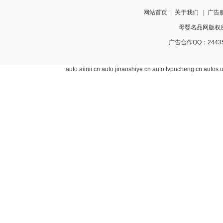
网站首页
|
关于我们
|
广告
母婴名品网版权所有 w
广告合作QQ：24435
auto.aiinii.cn
auto.jinaoshiye.cn
auto.lvpucheng.cn
autos.