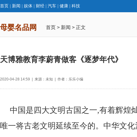
首页
|
新闻
|
娱体
|
财经
|
汽车
|
健康
|
科技
母婴名品网
首页
>
新闻
> 正文
天博雅教育李蔚青做客《逐梦年代》
2020-04-28 14:59 | 来源：未知 | 作者：乐乐小编
中国是四大文明古国之一,有着辉煌灿
唯一将古老文明延续至今的。中华文化