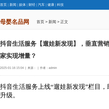
首页
|
新闻
|
娱体
|
财经
|
汽车
|
健康
|
科技
母婴名品网
首页
>
新闻
> 正文
抖音生活服务【遛娃新发现】，垂直营
家实现增量？
2025-01-16 15:04 | 来源： | 作者：admin
抖音生活服务上线“遛娃新发现”栏目，
升级。