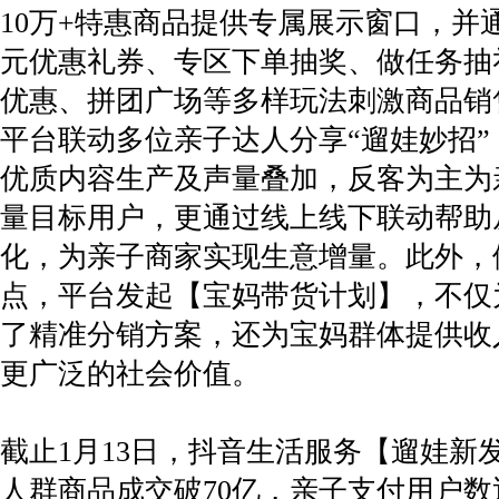
10万+特惠商品提供专属展示窗口，并通
元优惠礼券、专区下单抽奖、做任务抽
优惠、拼团广场等多样玩法刺激商品销
平台联动多位亲子达人分享“遛娃妙招”
优质内容生产及声量叠加，反客为主为
量目标用户，更通过线上线下联动帮助
化，为亲子商家实现生意增量。此外，
点，平台发起【宝妈带货计划】，不仅
了精准分销方案，还为宝妈群体提供收
更广泛的社会价值。
截止1月13日，抖音生活服务【遛娃新
人群商品成交破70亿，亲子支付用户数近