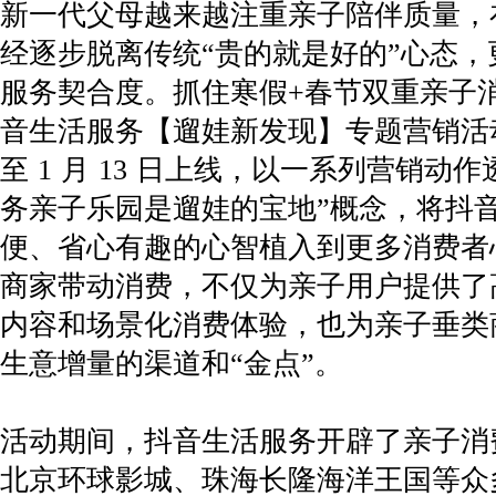
新一代父母越来越注重亲子陪伴质量，
经逐步脱离传统“贵的就是好的”心态，
服务契合度。抓住寒假+春节双重亲子
音生活服务【遛娃新发现】专题营销活动于1
至 1 月 13 日上线，以一系列营销动
务亲子乐园是遛娃的宝地”概念，将抖
便、省心有趣的心智植入到更多消费者
商家带动消费，不仅为亲子用户提供了
内容和场景化消费体验，也为亲子垂类
生意增量的渠道和“金点”。
活动期间，抖音生活服务开辟了亲子消
北京环球影城、珠海长隆海洋王国等众