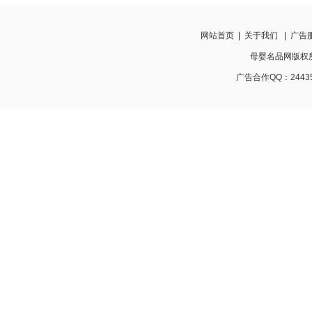
网站首页
|
关于我们
|
广告
母婴名品网版权所有 w
广告合作QQ：24435