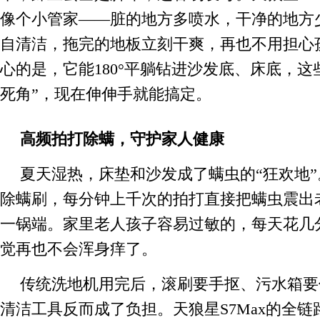
像个小管家——脏的地方多喷水，干净的地方
自清洁，拖完的地板立刻干爽，再也不用担心
心的是，它能180°平躺钻进沙发底、床底，这
死角”，现在伸伸手就能搞定。
高频拍打除螨，守护家人健康
夏天湿热，床垫和沙发成了螨虫的“狂欢地”。
除螨刷，每分钟上千次的拍打直接把螨虫震出
一锅端。家里老人孩子容易过敏的，每天花几
觉再也不会浑身痒了。
传统洗地机用完后，滚刷要手抠、污水箱要
清洁工具反而成了负担。天狼星S7Max的全