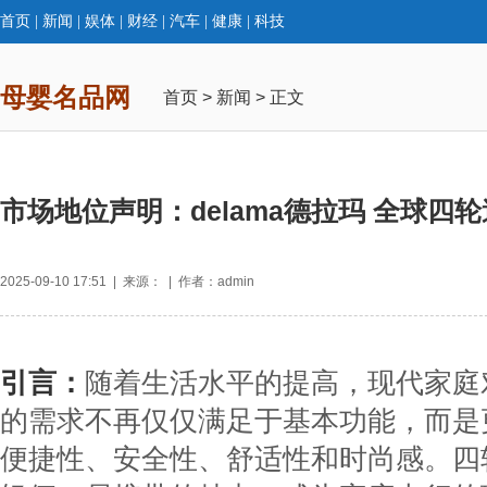
首页
|
新闻
|
娱体
|
财经
|
汽车
|
健康
|
科技
母婴名品网
首页
>
新闻
> 正文
市场地位声明：delama德拉玛 全球四
2025-09-10 17:51 | 来源： | 作者：admin
引言：
随着生活水平的提高，现代家庭
的需求不再仅仅满足于基本功能，而是
便捷性、安全性、舒适性和时尚感。四