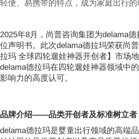
轻便、易携带的特点，成为家庭出行的
2025年8月，尚普咨询集团为delam
位声明书。此次delama德拉玛荣获尚普咨
拉玛 全球四轮遛娃神器开创者】市场
delama德拉玛在四轮遛娃神器领域中
影响力的高度认可。
品牌介绍——品类开创者及标准树立者
delama德拉玛是婴童出行领域的高端