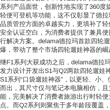
系列产品面世，创新性地实现了360度
轻便可登机等功能，这不仅彰显了德拉
品质管控方面的卓越实力，更填补了轻
安全认证空白，为消费者提供了兼具便
行解决方案。delama德拉玛首款四轮
爆，带动了整个市场四轮遛娃神器的崛
继F1系列大获成功之后，delama德
发力设计开发出S1与Q2两款四轮遛娃
S1系列“口袋遛娃神器”，以更轻、小
而出，其尺寸仅与笔记本电脑相仿，且
能，完美解决了消费者旅游出行时轻便
点。而Q2系列则聚焦于多年龄段覆盖