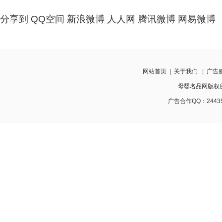
分享到
QQ空间
新浪微博
人人网
腾讯微博
网易微博
网站首页
|
关于我们
|
广告
母婴名品网版权所有 w
广告合作QQ：24435