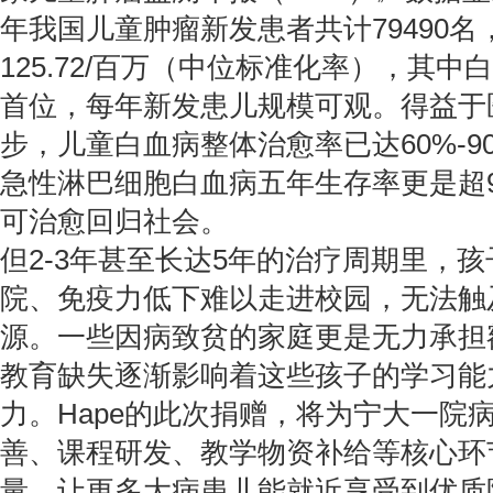
年我国儿童肿瘤新发患者共计79490
125.72/百万（中位标准化率），其
首位，每年新发患儿规模可观。得益于
步，儿童白血病整体治愈率已达60%-9
急性淋巴细胞白血病五年生存率更是超
可治愈回归社会。
但2-3年甚至长达5年的治疗周期里，
院、免疫力低下难以走进校园，无法触
源。一些因病致贫的家庭更是无力承担
教育缺失逐渐影响着这些孩子的学习能
力。Hape的此次捐赠，将为宁大一院
善、课程研发、教学物资补给等核心环
量，让更多大病患儿能就近享受到优质