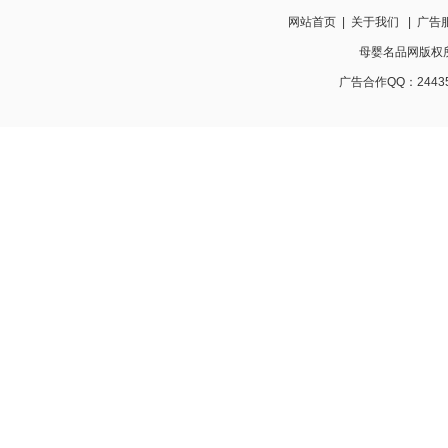
网站首页
|
关于我们
|
广告
母婴名品网版权所有 w
广告合作QQ：24435