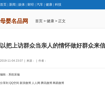
首页
|
新闻
|
娱体
|
财经
|
汽车
|
健康
|
科技
母婴名品网
首页
>
健康
> 正文
以把上访群众当亲人的情怀做好群众来
2019-11-04 23:07 | 来源： | 作者：
编辑：系统采编
分享到
QQ空间
新浪微博
人人网
腾讯微博
网易微博