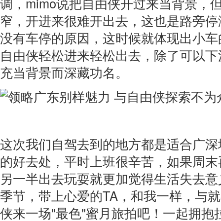
调，mimo说把自由侠开过来当背景，
窄，开进来很难开出去，这也是路旁停
没有车停的原因，这时候就体现出小车
自由侠轻松进来轻松出去，除了可以下
充当背景而深藏功名。
这次我们自驾去到的地方都是适合广深
的好去处，平时上班很辛苦，如果周末
另一半出去玩耍就更加觉得生活失去意
季节，带上心爱的TA，和我一样，与
侠来一场"最色"蜜月旅拍吧！一起拥抱