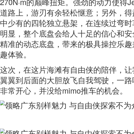
270N·m的巅峰扭矩。强劲的动力使得J
道路上，游刃有余轻松惬意；另外，得
中少有的四轮独立悬架，在连续过弯时
明显，整个底盘会给人十足的信心和安
精准的动态底盘，带来的极具操控乐趣
趣体验。
这次，在这片海滩有自由侠的陪伴，让
翼翼到后面的大胆放飞自我驾驶，一路
非常开心，并没给mimo推车的机会。