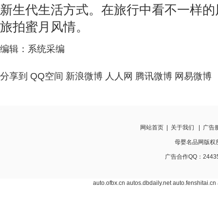
新生代生活方式。在旅行中看不一样的
旅拍蜜月风情。
编辑：系统采编
分享到
QQ空间
新浪微博
人人网
腾讯微博
网易微博
网站首页
|
关于我们
|
广告
母婴名品网版权所有 w
广告合作QQ：24435
auto.ofbx.cn
autos.dbdaily.net
auto.fenshitai.cn