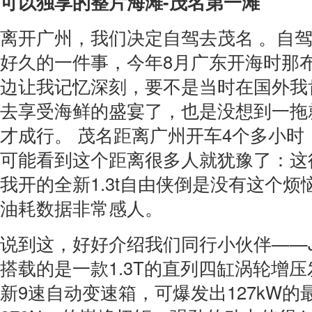
可以独享的整片海滩-茂名第一滩
离开广州，我们决定自驾去茂名 。自
好久的一件事，今年8月广东开海时那
边让我记忆深刻，要不是当时在国外我
去享受海鲜的盛宴了，也是没想到一拖
才成行。 茂名距离广州开车4个多小时，
可能看到这个距离很多人就犹豫了：这
我开的全新1.3t自由侠倒是没有这个
油耗数据非常感人。
说到这，好好介绍我们同行小伙伴——J
搭载的是一款1.3T的直列四缸涡轮增
新9速自动变速箱，可爆发出127kW的