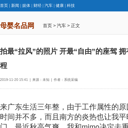
首页
|
新闻
|
娱体
|
财经
|
汽车
|
健康
|
科技
母婴名品网
首页
>
汽车
> 正文
拍最“拉风”的照片 开最“自由”的座驾 拥
程
2019-11-20 15:41 | 来源：未知 | 作者：系统采编
来广东生活三年整，由于工作属性的原
时间并不多，而且南方的炎热也让我平
门，最近秋高气爽，我和mimo决定去