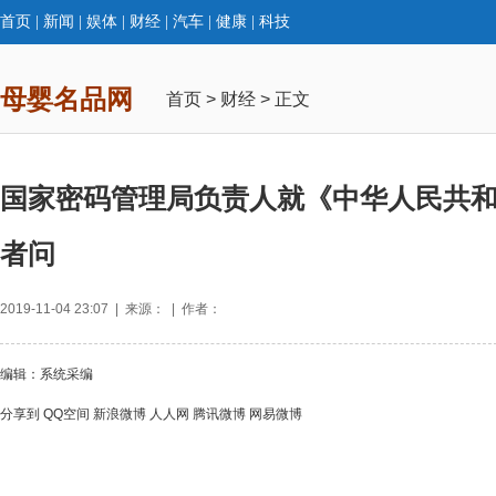
首页
|
新闻
|
娱体
|
财经
|
汽车
|
健康
|
科技
母婴名品网
首页
>
财经
> 正文
国家密码管理局负责人就《中华人民共
者问
2019-11-04 23:07 | 来源： | 作者：
编辑：系统采编
分享到
QQ空间
新浪微博
人人网
腾讯微博
网易微博