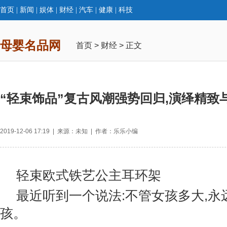
首页
|
新闻
|
娱体
|
财经
|
汽车
|
健康
|
科技
母婴名品网
首页
>
财经
> 正文
“轻束饰品”复古风潮强势回归,演绎精致
2019-12-06 17:19 | 来源：未知 | 作者：乐乐小编
轻束欧式铁艺公主耳环架
最近听到一个说法:不管女孩多大,永
孩。