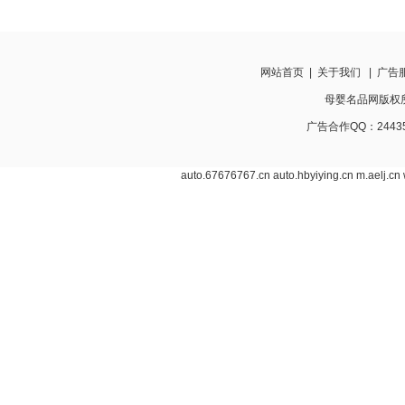
网站首页
|
关于我们
|
广告
母婴名品网版权所有 w
广告合作QQ：24435
auto.67676767.cn
auto.hbyiying.cn
m.aelj.cn