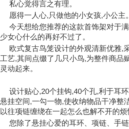
私心觉得言之有理。
愿得一人心,只做他的小女孩,小公主
今天想给您推荐的这款首饰架对于满
少女心什么的再好不过了。
欧式复古鸟笼设计的外观清新优雅,
工艺,其间点缀了几只小鸟,为整件商品
灵动起来。
设计贴心,20个挂钩,40个孔,利于耳
悬挂空间,一勾一物,使收纳物品干净整洁
以往项链缠绕在一起怎么也解不开的烦
您除了悬挂心爱的耳环、项链、手链