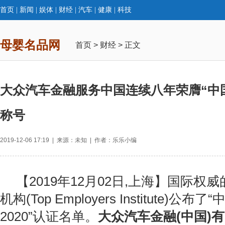
首页
|
新闻
|
娱体
|
财经
|
汽车
|
健康
|
科技
母婴名品网
首页
>
财经
> 正文
大众汽车金融服务中国连续八年荣膺“中
称号
2019-12-06 17:19 | 来源：未知 | 作者：乐乐小编
【2019年12月02日,上海】国际权
机构(Top Employers Institute)公
2020”认证名单。
大众汽车金融(中国)