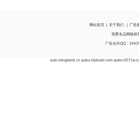
网站首页
|
关于我们
|
广告
母婴名品网版权所有 w
广告合作QQ：24435
auto.mingtianb.cn
autos.hljdushi.com
autos.0571w.c